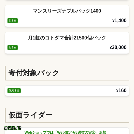
マンスリーズナブルパック1400
1,400
月8回
¥
月1虹のコトダマ合計21500個パック
30,000
月1回
¥
寄付対象パック
160
¥
残り3日
仮面ライダー
オススメ!!
Webショップでは「Web限定★5選抜の実②」追加！