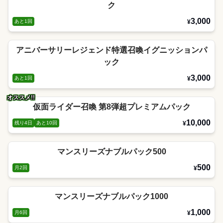
ク
3,000
あと1回
¥
アニバーサリーレジェンド特選召喚イグニッションパ
ック
3,000
あと1回
¥
オススメ!!
仮面ライダー召喚 第8弾超プレミアムパック
10,000
残り4日
あと10回
¥
マンスリーズナブルパック500
500
月2回
¥
マンスリーズナブルパック1000
1,000
月6回
¥