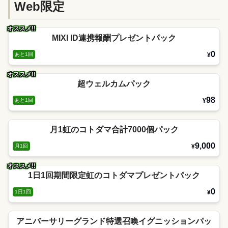
Web限定
オススメ!!
MIXI ID連携報酬プレゼントパック
0
あと1回
¥
オススメ!!
超ウェルカムパック
98
あと1回
¥
月1虹のコトダマ合計7000個パック
9,000
月1回
¥
オススメ!!
1日1回期間限定虹のコトダマプレゼントパック
0
1日1回
¥
アニバーサリーグランド特選召喚イグニッションパッ