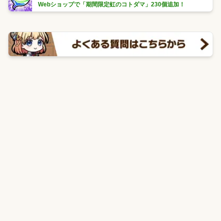
Webショップで「期間限定虹のコトダマ」230個追加！